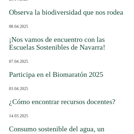
Observa la biodiversidad que nos rodea
08.04.2025
¡Nos vamos de encuentro con las
Escuelas Sostenibles de Navarra!
07.04.2025
Participa en el Biomaratón 2025
03.04.2025
¿Cómo encontrar recursos docentes?
14.03.2025
Consumo sostenible del agua, un