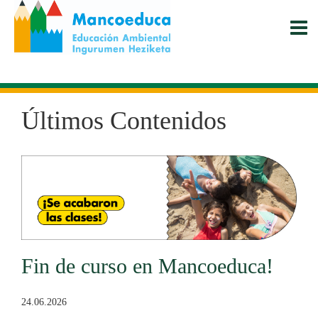
Pasar
al
contenido
principal
Últimos Contenidos
Fin de curso en Mancoeduca!
24.06.2026