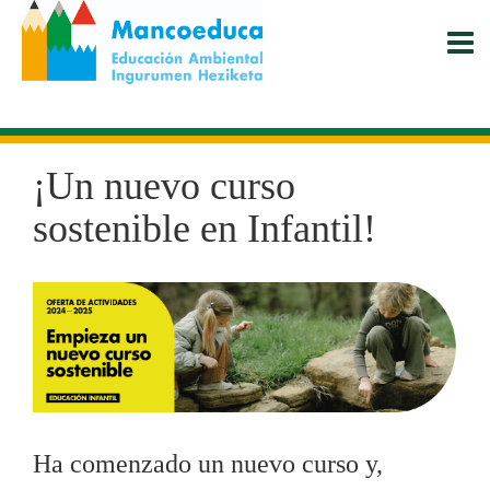
Pasar
al
contenido
principal
¡Un nuevo curso
sostenible en Infantil!
Ha comenzado un nuevo curso y,