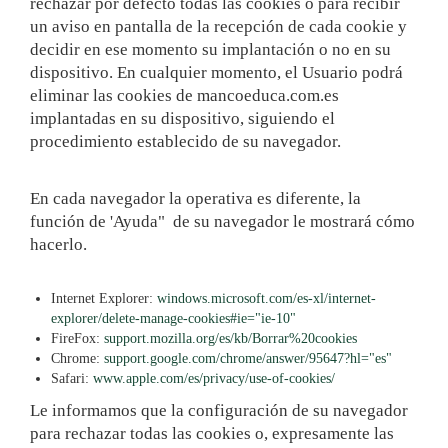
rechazar por defecto todas las cookies o para recibir
un aviso en pantalla de la recepción de cada cookie y
decidir en ese momento su implantación o no en su
dispositivo. En cualquier momento, el Usuario podrá
eliminar las cookies de mancoeduca.com.es
implantadas en su dispositivo, siguiendo el
procedimiento establecido de su navegador.
En cada navegador la operativa es diferente, la
función de 'Ayuda" de su navegador le mostrará cómo
hacerlo.
Internet Explorer:
windows.microsoft.com/es-xl/internet-
explorer/delete-manage-cookies#ie="ie-10"
FireFox:
support.mozilla.org/es/kb/Borrar%20cookies
Chrome:
support.google.com/chrome/answer/95647?hl="es"
Safari:
www.apple.com/es/privacy/use-of-cookies/
Le informamos que la configuración de su navegador
para rechazar todas las cookies o, expresamente las