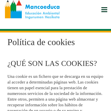
Pasar
al
contenido
principal
Política de cookies
¿QUÉ SON LAS COOKIES?
Una cookie es un fichero que se descarga en su equipo
al acceder a determinadas páginas web. Las cookies
tienen un papel esencial para la prestación de
numerosos servicios de la sociedad de la información.
Entre otros, permiten a una página web almacenar y
recuperar información sobre los hábitos de
navegación de un usuario o de su equipo y,