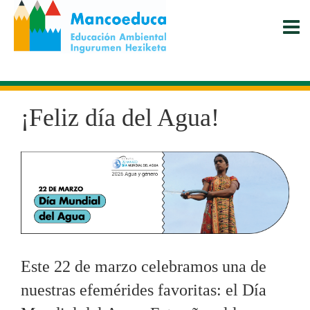
Pasar
al
contenido
principal
¡Feliz día del Agua!
Este 22 de marzo celebramos una de
nuestras efemérides favoritas: el Día