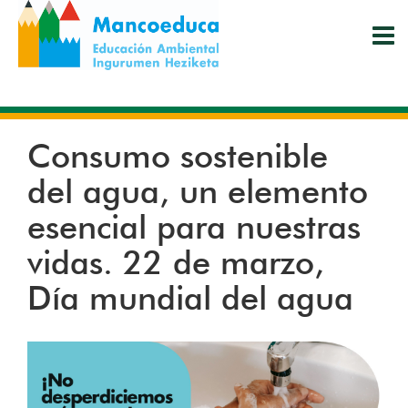
Pasar
al
contenido
principal
Consumo sostenible
del agua, un elemento
esencial para nuestras
vidas. 22 de marzo,
Día mundial del agua