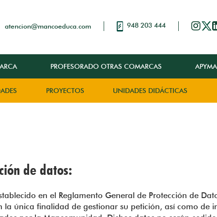
948 203 444
atencion@mancoeduca.com
ARCA
PROFESORADO OTRAS COMARCAS
APYMA
DADES
PROYECTOS
UNIDADES DIDÁCTICAS
ción de datos:
tablecido en el Reglamento General de Protección de Dato
 la única finalidad de gestionar su petición, así como de