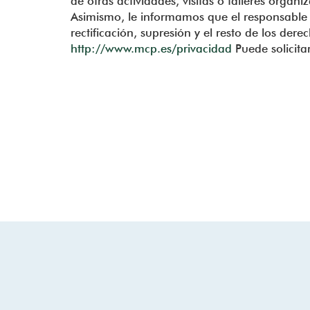
de otras actividades, visitas o talleres orga
Asimismo, le informamos que el responsable de
rectificación, supresión y el resto de los dere
http://www.mcp.es/privacidad
Puede solicita