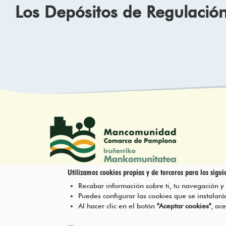
Los Depósitos de Regulació
Utilizamos cookies propias y de terceros para los siguie
Recabar información sobre ti, tu navegación y
Tel.: 948 203 444
Puedes configurar las cookies que se instala
atencion@mancoeduca.com
Al hacer clic en el botón
"Aceptar cookies"
, ac