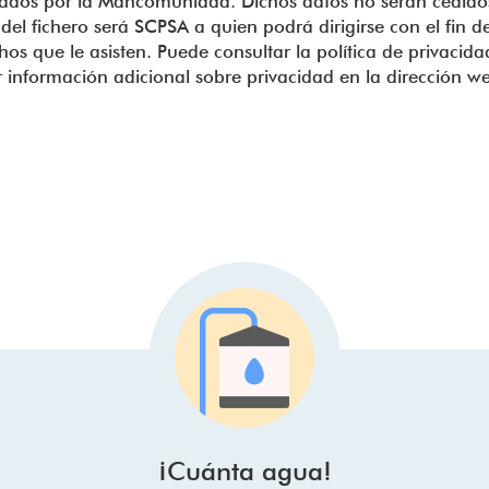
nizados por la Mancomunidad. Dichos datos no serán cedidos 
l fichero será SCPSA a quien podrá dirigirse con el fin de
chos que le asisten. Puede consultar la política de privacid
r información adicional sobre privacidad en la dirección 
¡Cuánta agua!