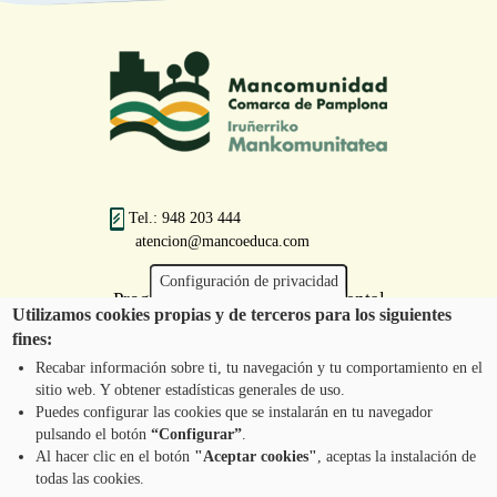
Tel.: 948 203 444
atencion@mancoeduca.com
Configuración de privacidad
Programa de Educación Ambiental
Utilizamos cookies propias y de terceros para los siguientes
Escolar de la Mancomunidad de la
fines:
Comarca de Pamplona
Recabar información sobre ti, tu navegación y tu comportamiento en el
sitio web. Y obtener estadísticas generales de uso.
Puedes configurar las cookies que se instalarán en tu navegador
pulsando el botón
“Configurar”
.
CONTÁCTANOS
Pie
Al hacer clic en el botón
"Aceptar cookies"
, aceptas la instalación de
todas las cookies.