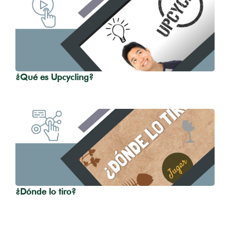
¿Qué es Upcycling?
¿Dónde lo tiro?