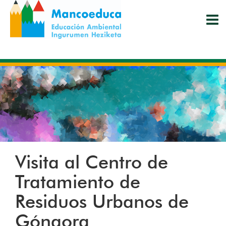
Pasar
al
contenido
principal
Visita al Centro de
Tratamiento de
Residuos Urbanos de
Góngora