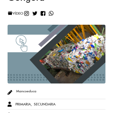
INSTAGRAM
TWITTER
FACEBOOK
WHATSAPP
VÍDEO
Mancoeduca
PRIMARIA
SECUNDARIA