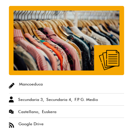
Mancoeduca
Secundaria 3
Secundaria 4
F.P. G. Medio
Castellano
Euskera
Google Drive