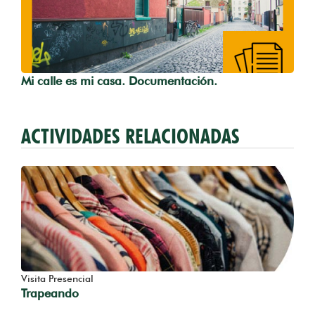
Mi calle es mi casa. Documentación.
ACTIVIDADES RELACIONADAS
Visita Presencial
Trapeando