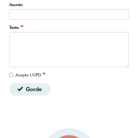
Asunto
Texto
Acepto LOPD
Gorde