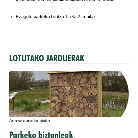
Ezagutu parkeko bizitza 1. eta 2. mailak
LOTUTAKO JARDUERAK
Aurrez aurreko bisita
Parkeko biztanleak