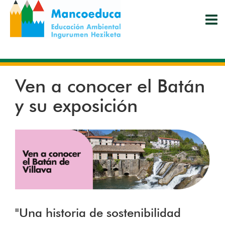
Pasar
al
contenido
principal
Ven a conocer el Batán
y su exposición
"Una historia de sostenibilidad