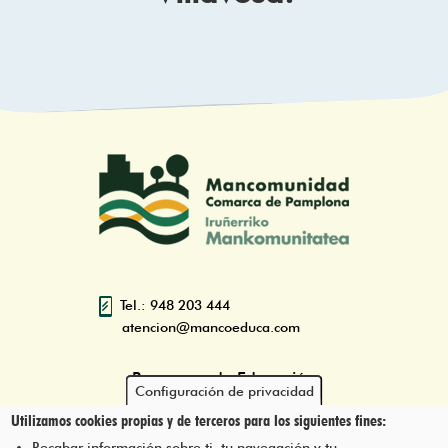
Tel.: 948 203 444
atencion@mancoeduca.com
Programa de Educación
Configuración de privacidad
Ambiental Escolar de la
Utilizamos cookies propias y de terceros para los siguientes fines:
Mancomunidad de la Comarca
de Pamplona
Recabar información sobre ti, tu navegación y tu