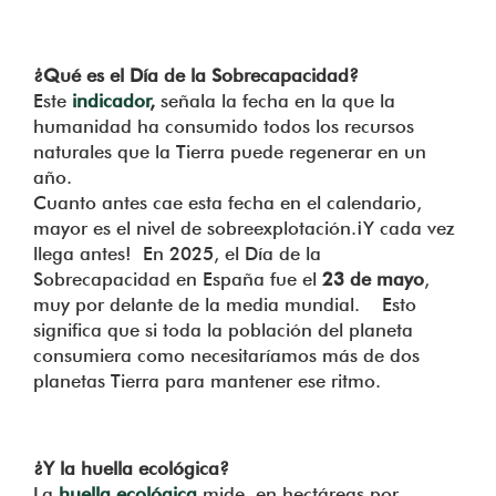
¿Qué es el Día de la Sobrecapacidad?
Este
indicador
,
señala la fecha en la que la
humanidad ha consumido todos los recursos
naturales que la Tierra puede regenerar en un
año.
Cuanto antes cae esta fecha en el calendario,
mayor es el nivel de sobreexplotación.¡Y cada vez
llega antes! En 2025, el Día de la
Sobrecapacidad en España fue el
23 de mayo
,
muy por delante de la media mundial. Esto
significa que si toda la población del planeta
consumiera como necesitaríamos más de dos
planetas Tierra para mantener ese ritmo.
¿Y la huella ecológica?
La
huella ecológica
mide, en hectáreas por