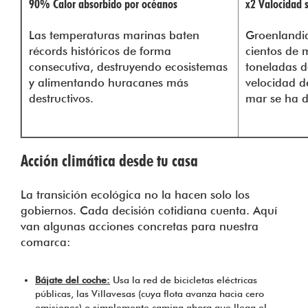
90% Calor absorbido por océanos
x2 Valocidad 
Las temperaturas marinas baten
Groenlandia
récords históricos de forma
cientos de 
consecutiva, destruyendo ecosistemas
toneladas d
y alimentando huracanes más
velocidad de
destructivos.
mar se ha d
Acción climática desde tu casa
La transición ecológica no la hacen solo los
gobiernos. Cada decisión cotidiana cuenta. Aquí
van algunas acciones concretas para nuestra
comarca:
Bájate del coche:
Usa la red de bicicletas eléctricas
públicas, las Villavesas (cuya flota avanza hacia cero
emisiones) o simplemente camina ahora que llega el