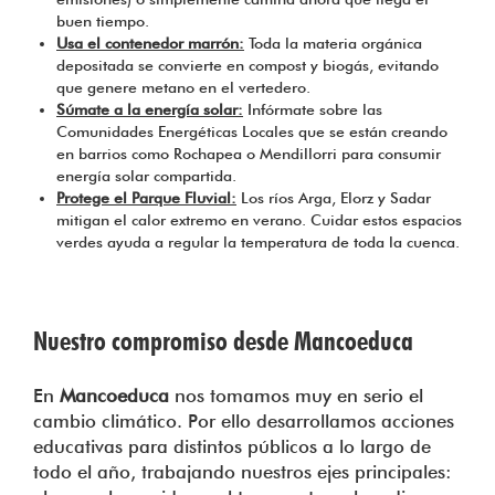
buen tiempo.
Usa el contenedor marrón:
Toda la materia orgánica
depositada se convierte en compost y biogás, evitando
que genere metano en el vertedero.
Súmate a la energía solar:
Infórmate sobre las
Comunidades Energéticas Locales que se están creando
en barrios como Rochapea o Mendillorri para consumir
energía solar compartida.
Protege el Parque Fluvial:
Los ríos Arga, Elorz y Sadar
mitigan el calor extremo en verano. Cuidar estos espacios
verdes ayuda a regular la temperatura de toda la cuenca.
Nuestro compromiso desde Mancoeduca
En
Mancoeduca
nos tomamos muy en serio el
cambio climático. Por ello desarrollamos acciones
educativas para distintos públicos a lo largo de
todo el año, trabajando nuestros ejes principales: