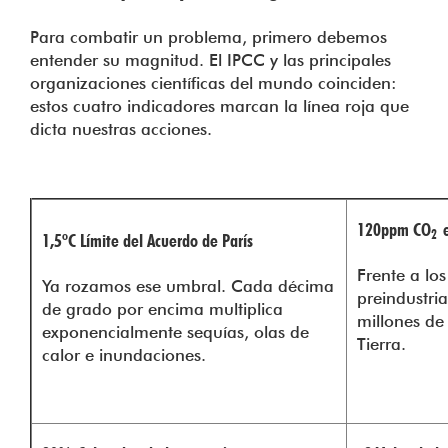
Para combatir un problema, primero debemos
entender su magnitud. El IPCC y las principales
organizaciones científicas del mundo coinciden:
estos cuatro indicadores marcan la línea roja que
dicta nuestras acciones.
120ppm CO
2
1,5ºC Límite del Acuerdo de París
Frente a lo
Ya rozamos ese umbral. Cada décima
preindustria
de grado por encima multiplica
millones de 
exponencialmente sequías, olas de
Tierra.
calor e inundaciones.