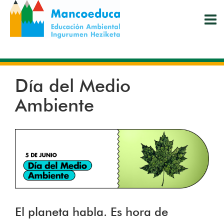
Pasar
al
contenido
principal
Día del Medio
Ambiente
El planeta habla. Es hora de