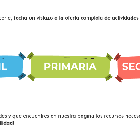
certe,
¡echa un vistazo a la oferta completa de actividades
des y que encuentres en nuestra página los recursos neces
lidad!