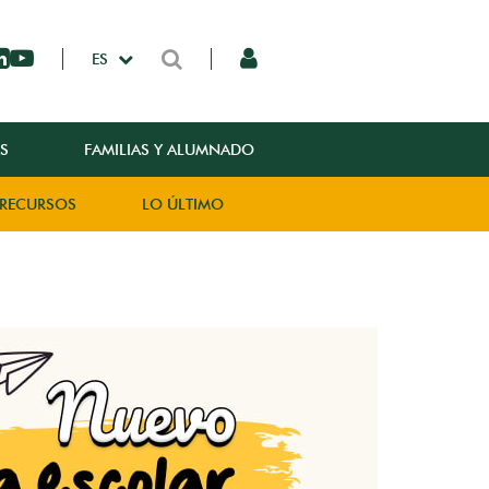
ES
S
FAMILIAS Y ALUMNADO
RECURSOS
LO ÚLTIMO