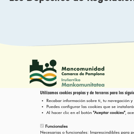
Utilizamos cookies propias y de terceros para los siguie
Recabar información sobre ti, tu navegación y
Tel.: 948 203 444
Puedes configurar las cookies que se instala
atencion@mancoeduca.com
Al hacer clic en el botón
"Aceptar cookies"
, ac
Funcionales
Necesarias o funcionales: Imprescindibles para 