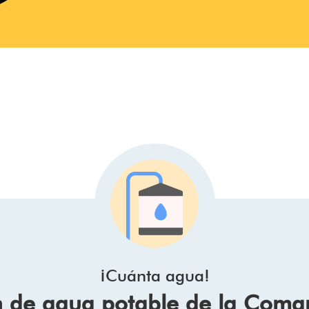
¡Cuánta agua!
n de agua potable de la Coma