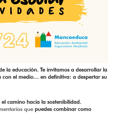
de la educación. Te invitamos a desarrollar la
 con el medio… en definitiva: a despertar su
l camino hacia la sostenibilidad.
entarios que
puedes combinar como