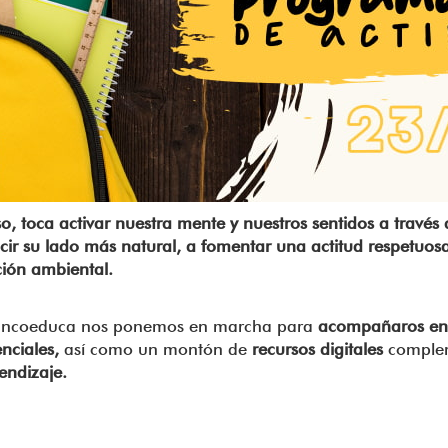
so, toca activar nuestra mente y nuestros sentidos a través 
ir su lado más natural, a fomentar una actitud respetuosa
ción ambiental.
Mancoeduca nos ponemos en marcha para
acompañaros en e
nciales,
así como un montón de
recursos digitales
complem
endizaje.