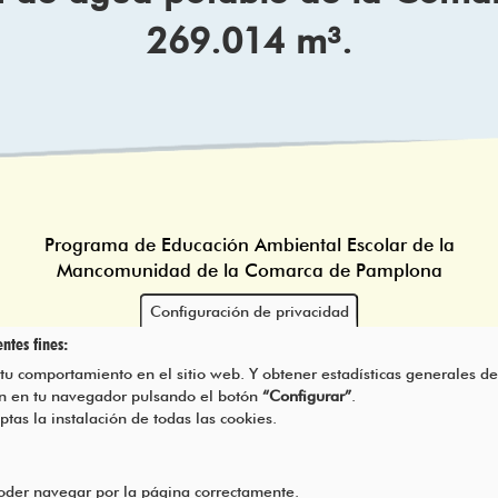
269.014 m³.
Programa de Educación Ambiental Escolar de la
Mancomunidad de la Comarca de Pamplona
Configuración de privacidad
ntes fines:
 tu comportamiento en el sitio web. Y obtener estadísticas generales de
rán en tu navegador pulsando el botón
“Configurar”
.
eptas la instalación de todas las cookies.
poder navegar por la página correctamente.