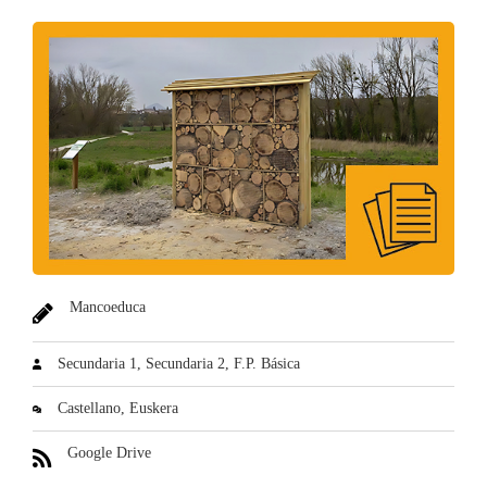
Mancoeduca
Secundaria 1
Secundaria 2
F.P. Básica
Castellano
Euskera
Google Drive