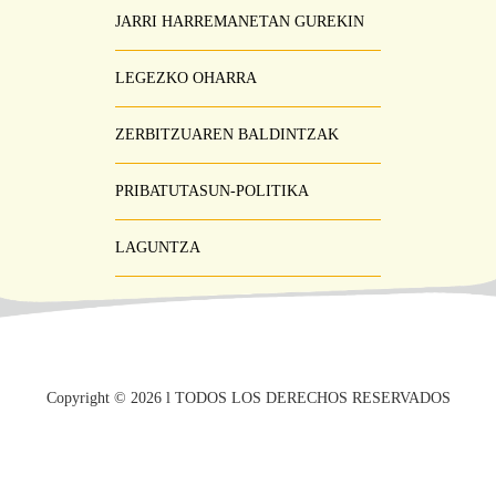
JARRI HARREMANETAN GUREKIN
Pie
Menú
LEGEZKO OHARRA
ZERBITZUAREN BALDINTZAK
PRIBATUTASUN-POLITIKA
LAGUNTZA
Copyright ©
2026
l TODOS LOS DERECHOS RESERVADOS