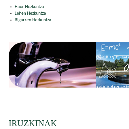
Haur Hezkuntza
Lehen Hezkuntza
Bigarren Hezkuntza
IRUZKINAK