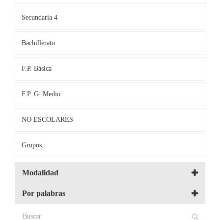
Secundaria 4
Bachillerato
F.P. Básica
F.P. G. Medio
NO ESCOLARES
Grupos
Modalidad
Por palabras