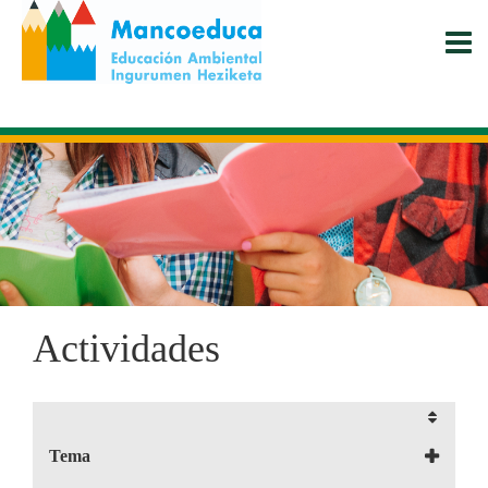
Pasar
al
contenido
principal
Actividades
Tema