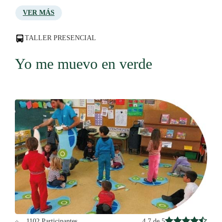
VER MÁS
TALLER PRESENCIAL
Yo me muevo en verde
4.7 de 5
1102 Participantes