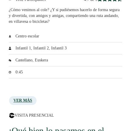
¿Cómo venimos al cole? ¿Y si pudiésemos hacerlo de forma segura
y divertida, con amigos y amigas, compartiendo una ruta andando,
en villavesa o bicicletas?
Centro escolar
Infantil 1, Infantil 2, Infantil 3
Castellano, Euskera
0:45
VER MÁS
VISITA PRESENCIAL
¡Qué bien lo pasamos en el