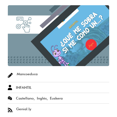
Mancoeduca
INFANTIL
Castellano
Inglés
Euskera
Genial.ly