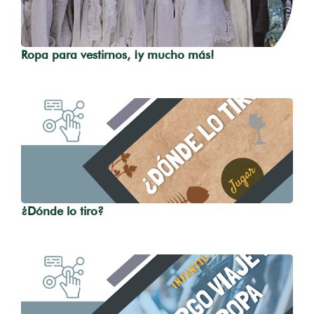
Ropa para vestirnos, ¡y mucho más!
¿Dónde lo tiro?