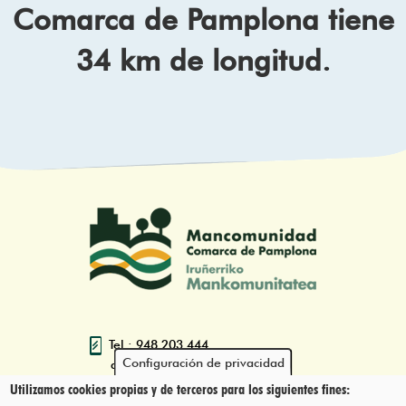
Comarca de Pamplona tiene
34 km de longitud.
Tel.: 948 203 444
Configuración de privacidad
atencion@mancoeduca.com
Utilizamos cookies propias y de terceros para los siguientes fines: