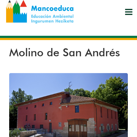
Pasar
al
contenido
principal
Molino de San Andrés