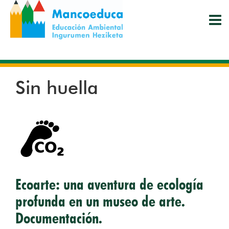
Pasar
al
contenido
principal
Sin huella
Ecoarte: una aventura de ecología
profunda en un museo de arte.
Documentación.