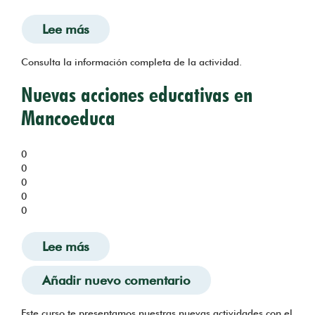
Lee más
sobre Ecoarte: una aventura de ecolo
Consulta la información completa de la actividad.
Nuevas acciones educativas en
Mancoeduca
0
0
0
0
0
Lee más
sobre Nuevas acciones educativas en
Añadir nuevo comentario
Este curso te presentamos nuestras nuevas actividades con el