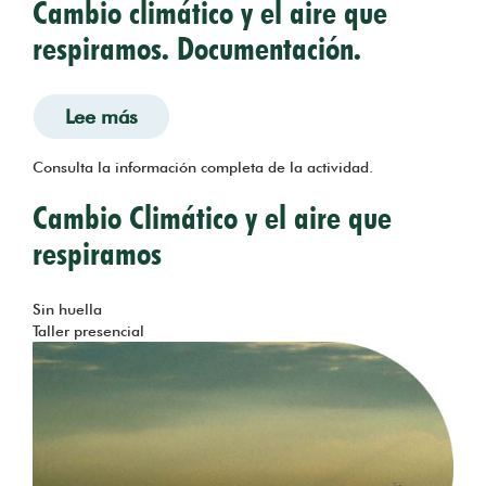
Cambio climático y el aire que
respiramos. Documentación.
Lee más
sobre Cambio climático y el aire que 
Consulta la información completa de la actividad.
Cambio Climático y el aire que
respiramos
Tema
Sin huella
Taller presencial