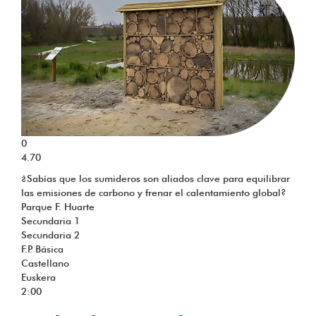
0
4.70
¿Sabías que los sumideros son aliados clave para equilibrar
las emisiones de carbono y frenar el calentamiento global?
Parque F. Huarte
Secundaria 1
Secundaria 2
F.P. Básica
Castellano
Euskera
2:00