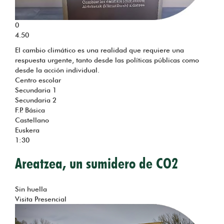
0
4.50
El cambio climático es una realidad que requiere una
respuesta urgente, tanto desde las políticas públicas como
desde la acción individual.
Centro escolar
Secundaria 1
Secundaria 2
F.P. Básica
Castellano
Euskera
1:30
Areatzea, un sumidero de CO2
Tema
Sin huella
Visita Presencial