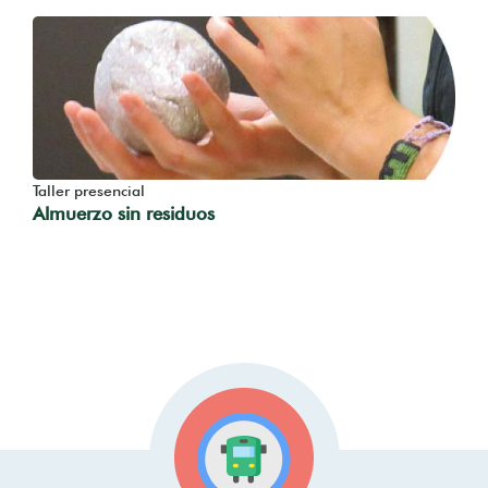
Taller presencial
Almuerzo sin residuos