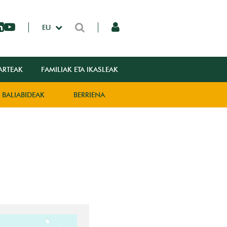
EU
ARTEAK
FAMILIAK ETA IKASLEAK
BALIABIDEAK
BERRIENA