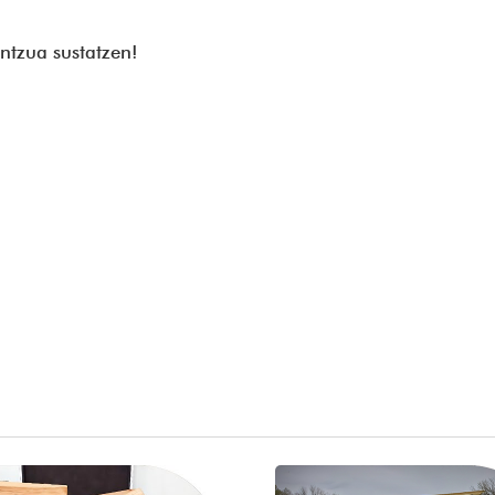
ntzua sustatzen!