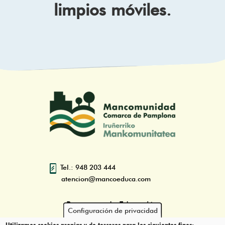
limpios móviles.
Tel.: 948 203 444
atencion@mancoeduca.com
Programa de Educación
Configuración de privacidad
Ambiental Escolar de la