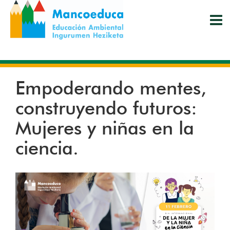
Pasar
al
contenido
principal
Empoderando mentes,
construyendo futuros:
Mujeres y niñas en la
ciencia.