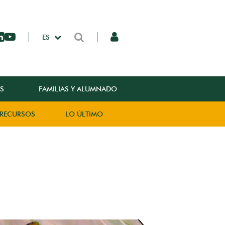
ES
S
FAMILIAS Y ALUMNADO
RECURSOS
LO ÚLTIMO