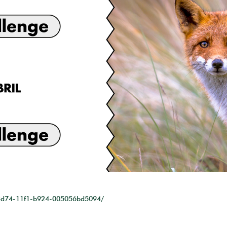
-3d74-11f1-b924-005056bd5094/