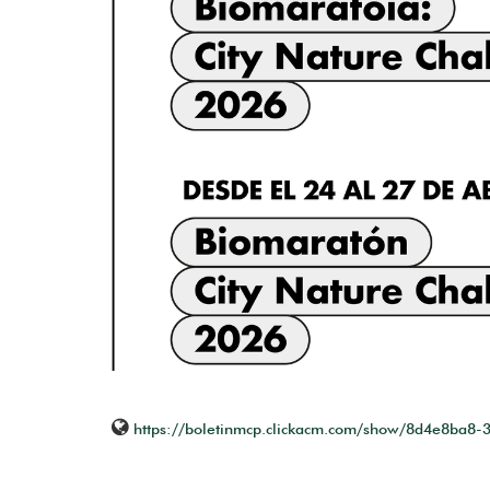
https://boletinmcp.clickacm.com/show/8d4e8ba8