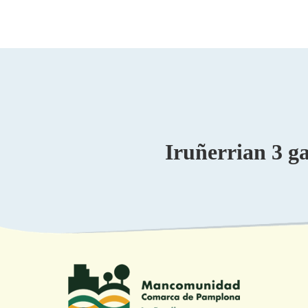
Iruñerrian 3 g