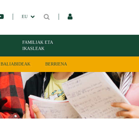
EU
FAMILIAK ETA
IKASLEAK
BALIABIDEAK
BERRIENA