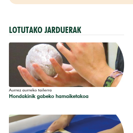
LOTUTAKO JARDUERAK
Aurrez aurreko tailerra
Hondakinik gabeko hamaiketakoa