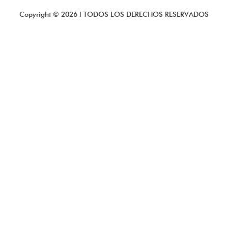
Copyright ©
2026
l TODOS LOS DERECHOS RESERVADOS