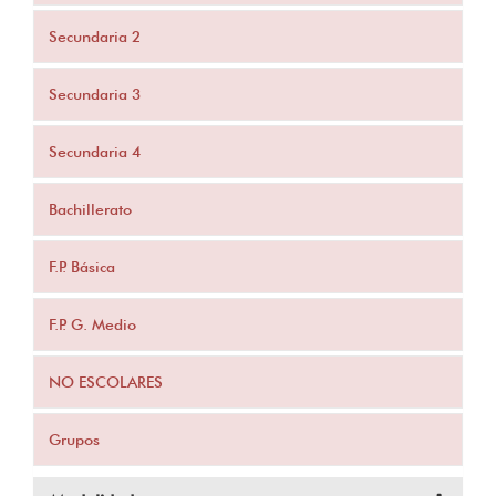
Secundaria 2
Secundaria 3
Secundaria 4
Bachillerato
F.P. Básica
F.P. G. Medio
NO ESCOLARES
Grupos