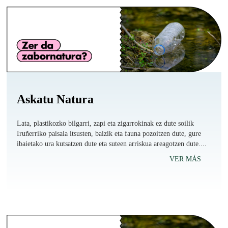
Askatu Natura
Lata, plastikozko bilgarri, zapi eta zigarrokinak ez dute soilik
Iruñerriko paisaia itsusten, baizik eta fauna pozoitzen dute, gure
ibaietako ura kutsatzen dute eta suteen arriskua areagotzen dute....
VER MÁS