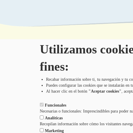
Utilizamos cookie
fines:
Recabar información sobre ti, tu navegación y tu co
Tel.: 948 203 444
Puedes configurar las cookies que se instalarán en
atencion@mancoeduca.com
Al hacer clic en el botón
"Aceptar cookies"
, acept
Funcionales
Necesarias o funcionales: Imprescindibles para poder n
Analíticas
Recopilan información sobre cómo los visitantes naveg
Marketing