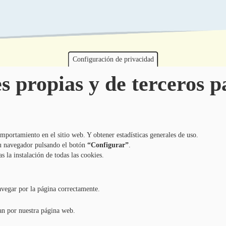
Configuración de privacidad
s propias y de terceros pa
Programa de Educación Ambiental Escolar de la Mancomunidad de la
Comarca de Pamplona
mportamiento en el sitio web. Y obtener estadísticas generales de uso.
 tu navegador pulsando el botón
“Configurar”
.
as la instalación de todas las cookies.
avegar por la página correctamente.
an por nuestra página web.