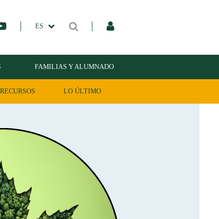
ES
S
FAMILIAS Y ALUMNADO
RECURSOS
LO ÚLTIMO
Siguiente