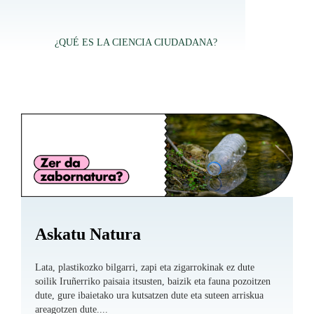
¿QUÉ ES LA CIENCIA CIUDADANA?
Askatu Natura
Lata, plastikozko bilgarri, zapi eta zigarrokinak ez dute
soilik Iruñerriko paisaia itsusten, baizik eta fauna pozoitzen
dute, gure ibaietako ura kutsatzen dute eta suteen arriskua
areagotzen dute....