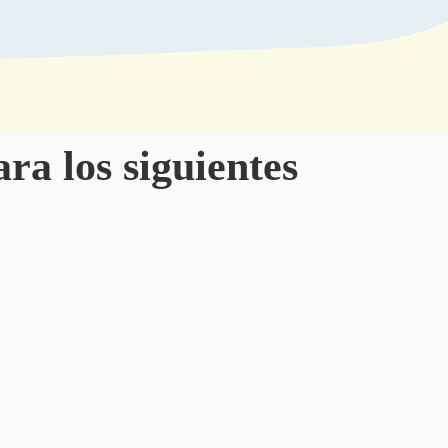
ra los siguientes
CONTÁCTANOS
Pie
Menú
AVISO LEGAL
CONDICIONES DEL SERVICIO
POLÍTICA DE PRIVACIDAD
AYUDA