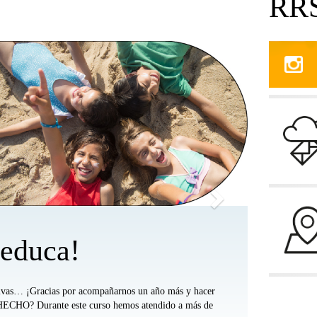
RR
Siguiente
oeduca!
cativas… ¡Gracias por acompañarnos un año más y hacer
HECHO? Durante este curso hemos atendido a más de