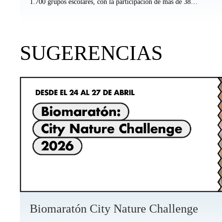
1.700 grupos escolares, con la participación de más de 38…
SUGERENCIAS
Biomaratón City Nature Challenge