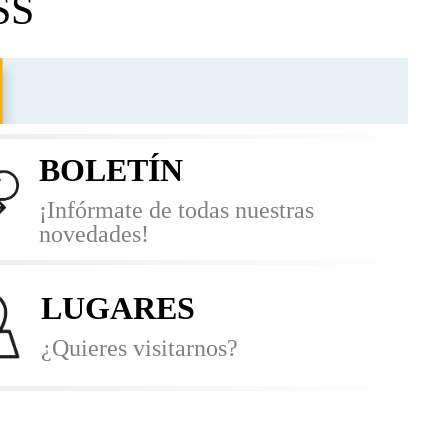
SS
BOLETÍN
¡Infórmate de todas nuestras
novedades!
LUGARES
¿Quieres visitarnos?