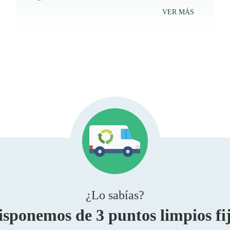
VER MÁS
¿Lo sabías?
ponemos de 3 puntos limpios fijo