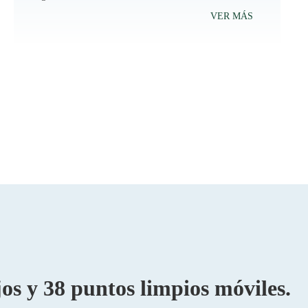
VER MÁS
s y 38 puntos limpios móviles.